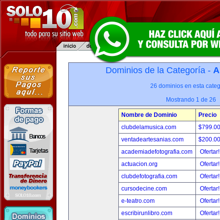
Dominios de la Categoría -
A
26 dominios en esta categ
Mostrando 1 de 26
Nombre de Dominio
Precio
clubdelamusica.com
$799.0
ventadeartesanias.com
$200.0
academiadefotografia.com
Ofertar
actuacion.org
Ofertar
clubdefotografia.com
Ofertar
cursodecine.com
Ofertar
e-teatro.com
Ofertar
escribirunlibro.com
Ofertar