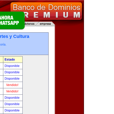
rtes y Cultura
oría.
Estado
0
Disponible
0
Disponible
!
Disponible
!
Vendido!
!
Vendido!
!
Disponible
!
Disponible
!
Disponible