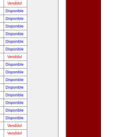
!
Vendido!
!
Disponible
!
Disponible
!
Disponible
!
Disponible
!
Disponible
!
Disponible
!
Vendido!
!
Disponible
!
Disponible
!
Disponible
!
Disponible
!
Disponible
!
Disponible
!
Disponible
!
Disponible
!
Vendido!
!
Vendido!