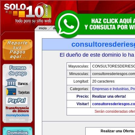
consultoresderie
El dueño de este dominio lo ha
Mayusculas:
CONSULTORESDERIES
Minusculas:
consultoresderiesgos.co
Longitud:
20 caracteres
Categorias:
Empresas e Industrias
,
Pr
Precio:
Realizar una oferta!
Visitar!
consultoresderiesgos.c
Serán consideradas ofer
Realizar una Oferta