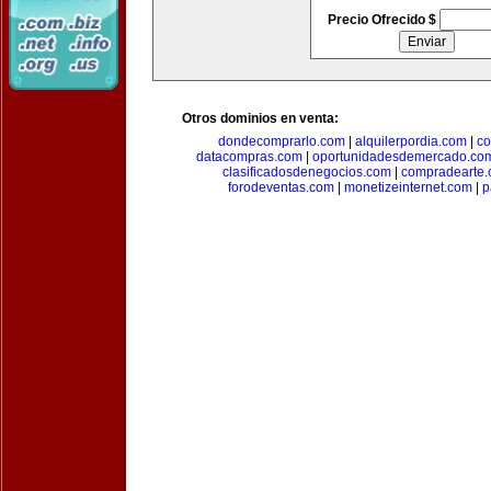
Precio Ofrecido $
Otros dominios en venta:
dondecomprarlo.com
|
alquilerpordia.com
|
co
datacompras.com
|
oportunidadesdemercado.co
clasificadosdenegocios.com
|
compradearte
forodeventas.com
|
monetizeinternet.com
|
p