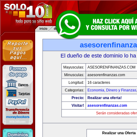
asesorenfinanz
El dueño de este dominio lo ha
Mayusculas:
ASESORENFINANZAS.COM
Minusculas:
asesorenfinanzas.com
Longitud:
16 caracteres
Categorias:
Economia, Dinero y Finanzas
Precio:
Realizar una oferta!
Visitar!
asesorenfinanzas.com
Serán consideradas ofer
Realizar una Oferta