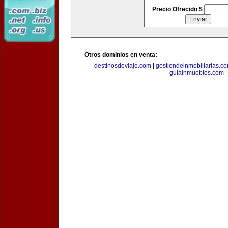
Precio Ofrecido $
Otros dominios en venta:
destinosdeviaje.com
|
gestiondeinmobiliarias.c
guiainmuebles.com
|