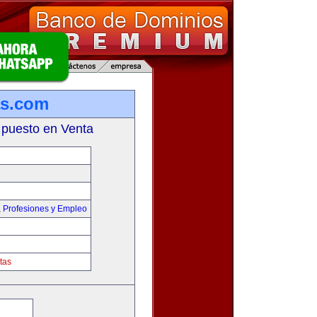
as.com
 puesto en Venta
,
Profesiones y Empleo
tas