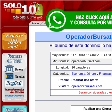
OperadorBursat
El dueño de este dominio lo ha
Mayusculas:
OPERADORBURSATIL.COM
Minusculas:
operadorbursatil.com
Longitud:
16 caracteres
Categorias:
Economia, Dinero y Finanzas
Precio:
Realizar una oferta!
Visitar!
operadorbursatil.com
Serán consideradas ofer
Realizar una Oferta