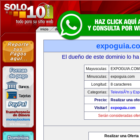
expoguia.c
El dueño de este dominio lo ha
Mayusculas:
EXPOGUIA.COM
Minusculas:
expoguia.com
Longitud:
8 caracteres
Categorias:
TelevisiÃ³n y Esp
Precio:
Realizar una ofe
Visitar!
expoguia.com
Serán consideradas ofer
Realizar una Oferta