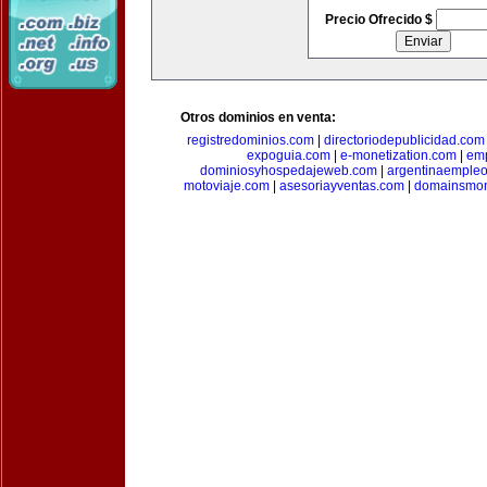
Precio Ofrecido $
Otros dominios en venta:
registredominios.com
|
directoriodepublicidad.com
expoguia.com
|
e-monetization.com
|
emp
dominiosyhospedajeweb.com
|
argentinaemple
motoviaje.com
|
asesoriayventas.com
|
domainsmon