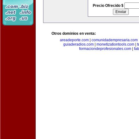
Precio Ofrecido $
Otros dominios en venta:
areadeporte.com
|
comunidadempresaria.com
guiaderadios.com
|
monetizationtools.com
|
t
formaciondeprofesionales.com
|
fa