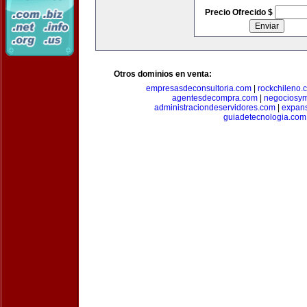
Precio Ofrecido $
Otros dominios en venta:
empresasdeconsultoria.com
|
rockchileno.
agentesdecompra.com
|
negociosy
administraciondeservidores.com
|
expan
guiadetecnologia.com