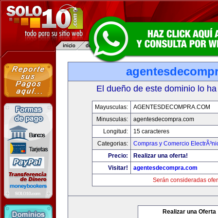
agentesdecomp
El dueño de este dominio lo ha
Mayusculas:
AGENTESDECOMPRA.COM
Minusculas:
agentesdecompra.com
Longitud:
15 caracteres
Categorias:
Compras y Comercio ElectrÃ³ni
Precio:
Realizar una oferta!
Visitar!
agentesdecompra.com
Serán consideradas ofer
Realizar una Oferta