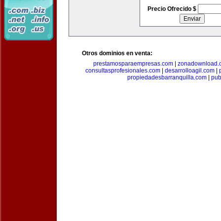
Precio Ofrecido $
Otros dominios en venta:
prestamosparaempresas.com
|
zonadownload.
consultasprofesionales.com
|
desarrolloagil.com
|
propiedadesbarranquilla.com
|
pub