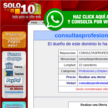
consultasprofesio
El dueño de este dominio lo ha
Mayusculas:
CONSULTASPROFES
Minusculas:
consultasprofesional
Longitud:
22 caracteres
Categorias:
Profesiones y Empleo
Precio:
Realizar una oferta!
Visitar!
consultasprofesiona
Serán consideradas ofer
Realizar una Oferta