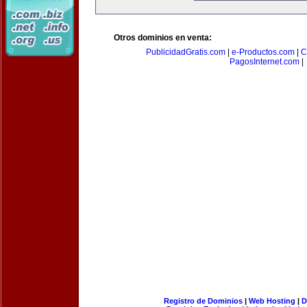
Otros dominios en venta:
PublicidadGratis.com
|
e-Productos.com
|
C
PagosInternet.com
|
Registro de Dominios
|
Web Hosting
|
D