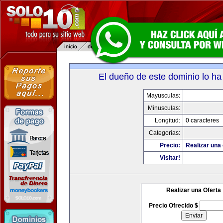
El dueño de este dominio lo ha
Mayusculas:
Minusculas:
Longitud:
0 caracteres
Categorias:
Precio:
Realizar una 
Visitar!
Realizar una Oferta
Precio Ofrecido $