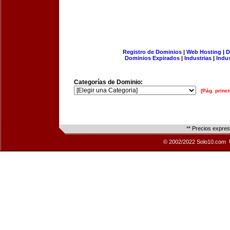
Registro de Dominios
|
Web Hosting
|
D
Dominios Expirados
|
Industrias
|
Indu
Categorías de Dominio:
[Pág. princi
** Precios expre
© 2002/2022 Solo10.com